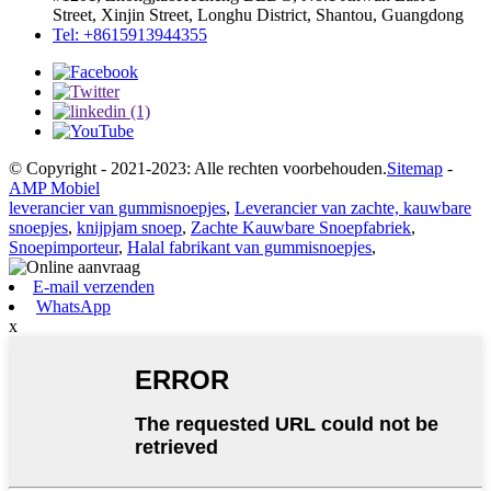
Street, Xinjin Street, Longhu District, Shantou, Guangdong
Tel: +8615913944355
© Copyright - 2021-2023: Alle rechten voorbehouden.
Sitemap
-
AMP Mobiel
leverancier van gummisnoepjes
,
Leverancier van zachte, kauwbare
snoepjes
,
knijpjam snoep
,
Zachte Kauwbare Snoepfabriek
,
Snoepimporteur
,
Halal fabrikant van gummisnoepjes
,
E-mail verzenden
WhatsApp
x