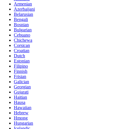
Armenian
Azerbaijani
Belarusian
Bengali
Bosnian
Bulgarian
Cebuano
Chichewa
Corsican
Croatian
Dutch
Estonian
Filipino
Finnish
Frisian
Galician
Georgian
Gujarati
Haitian
Hausa
Hawaiian
Hebrew
Hmong
Hungarian
Icelandic