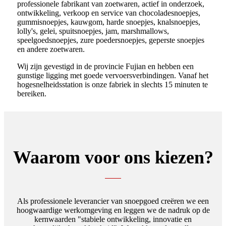
professionele fabrikant van zoetwaren, actief in onderzoek,
ontwikkeling, verkoop en service van chocoladesnoepjes,
gummisnoepjes, kauwgom, harde snoepjes, knalsnoepjes,
lolly's, gelei, spuitsnoepjes, jam, marshmallows,
speelgoedsnoepjes, zure poedersnoepjes, geperste snoepjes
en andere zoetwaren.
Wij zijn gevestigd in de provincie Fujian en hebben een
gunstige ligging met goede vervoersverbindingen. Vanaf het
hogesnelheidsstation is onze fabriek in slechts 15 minuten te
bereiken.
Waarom voor ons kiezen?
Als professionele leverancier van snoepgoed creëren we een
hoogwaardige werkomgeving en leggen we de nadruk op de
kernwaarden "stabiele ontwikkeling, innovatie en