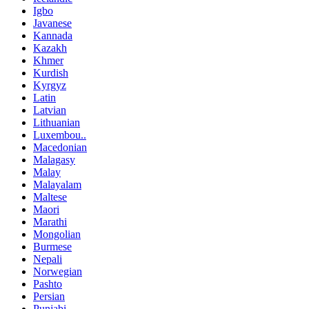
Igbo
Javanese
Kannada
Kazakh
Khmer
Kurdish
Kyrgyz
Latin
Latvian
Lithuanian
Luxembou..
Macedonian
Malagasy
Malay
Malayalam
Maltese
Maori
Marathi
Mongolian
Burmese
Nepali
Norwegian
Pashto
Persian
Punjabi