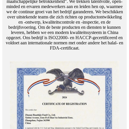
maatschappelijke betrokkenheid". We trekken talentvolle, open-
minded en ervaren medewerkers aan en leiden hen op, waarmee
we de continue groei van het bedrijf garanderen. We beschikken
over uitstekende teams die zich richten op productontwikkeling
en -ontwerp, kwaliteitscontrole en -inspectie, en de
bedrijfsvoering. Om de beste producten en diensten te kunnen
leveren, hebben we een modern kwaliteitssysteem in China
opgezet. Ons bedrijf is ISO22000- en HACCP-gecertificeerd en
voldoet aan internationale normen met onder andere het halal- en
FDA-certificaat.