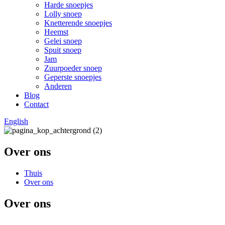
Harde snoepjes
Lolly snoep
Knetterende snoepjes
Heemst
Gelei snoep
Spuit snoep
Jam
Zuurpoeder snoep
Geperste snoepjes
Anderen
Blog
Contact
English
Over ons
Thuis
Over ons
Over ons