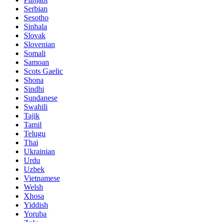
Serbian
Sesotho
Sinhala
Slovak
Slovenian
Somali
Samoan
Scots Gaelic
Shona
Sindhi
Sundanese
Swahili
Tajik
Tamil
Telugu
Thai
Ukrainian
Urdu
Uzbek
Vietnamese
Welsh
Xhosa
Yiddish
Yoruba