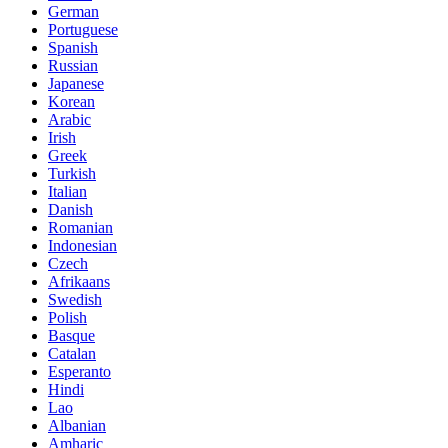
German
Portuguese
Spanish
Russian
Japanese
Korean
Arabic
Irish
Greek
Turkish
Italian
Danish
Romanian
Indonesian
Czech
Afrikaans
Swedish
Polish
Basque
Catalan
Esperanto
Hindi
Lao
Albanian
Amharic