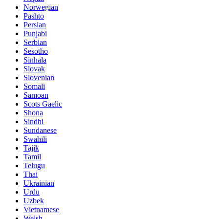
Norwegian
Pashto
Persian
Punjabi
Serbian
Sesotho
Sinhala
Slovak
Slovenian
Somali
Samoan
Scots Gaelic
Shona
Sindhi
Sundanese
Swahili
Tajik
Tamil
Telugu
Thai
Ukrainian
Urdu
Uzbek
Vietnamese
Welsh