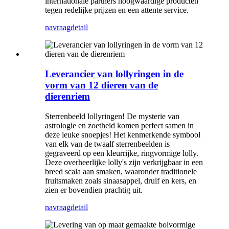
internationale partners hoogwaardige producten
tegen redelijke prijzen en een attente service.
navraag
detail
Leverancier van lollyringen in de
vorm van 12 dieren van de
dierenriem
Sterrenbeeld lollyringen! De mysterie van
astrologie en zoetheid komen perfect samen in
deze leuke snoepjes! Het kenmerkende symbool
van elk van de twaalf sterrenbeelden is
gegraveerd op een kleurrijke, ringvormige lolly.
Deze overheerlijke lolly's zijn verkrijgbaar in een
breed scala aan smaken, waaronder traditionele
fruitsmaken zoals sinaasappel, druif en kers, en
zien er bovendien prachtig uit.
navraag
detail