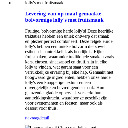
Levering van op maat gemaakte
bolvormige lolly's met fruitsmaak
Fruitige, bolvormige harde lolly's! Deze heerlijke
traktaties hebben een uniek ontwerp dat smaak
en plezier perfect combineert! Deze felgekleurde
lolly's hebben een unieke bolvorm die zowel
esthetisch aantrekkelijk als heerlijk is. Rijke
fruitsmaken, waaronder traditionele smaken zoals
kers, citroen, sinaasappel en druif, zijn in elke
lolly te vinden, wat garant staat voor een
verrukkelijke ervaring bij elke hap. Gemaakt met
hoogwaardige ingrediënten, hebben onze harde
lolly's een knapperige textuur en een
onvergetelijke en bevredigende smaak. Hun
glanzende, gladde oppervlak versterkt hun
aantrekkingskracht, waardoor ze geschikt zijn
voor evenementen en feesten, maar ook als
dessert voor thuis.
navraag
detail