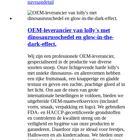
navraag
detail
OEM-leverancier van lolly's met
dinosaurusschedel en glow-in-the-
dark-effect.
Wij zijn een professionele OEM-leverancier,
gespecialiseerd in de productie van diverse
soorten snoep. Onze lichtgevende harde lolly's
met unieke dinosaurus- en alienvormen hebben
een rijke fruitsmaak, een knapperige en gladde
textuur en geven een zachte, prachtige gloed af in
het licht. Om aan de eisen van grote
internationale bestellingen te voldoen, bieden we
uitgebreide OEM-maatwerkservices (inclusief
vorm, smaak, verpakking en logo). We gebruiken
FDA- en HACCP-gecertificeerde grondstoffen
en controleren de kwaliteit streng om de
veiligheid en hygiëne van onze producten te
garanderen. Daardoor zijn ze ideaal voor feestjes,
Halloween en als kindercadeau. We bieden onze