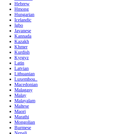
Hebrew
Hmong
Hungarian
Icelandic
Igbo
Javanese
Kannada
Kazakh
Khmer
Kurdish
Kyrgyz
Latin
Latvian
Lithuanian
Luxembou..
Macedonian
Malagasy
Malay
Malayalam
Maltese
Maori
Marathi
Mongolian
Burmese
Nepali