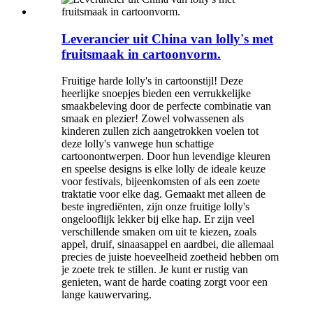
Leverancier uit China van lolly's met
fruitsmaak in cartoonvorm.
Fruitige harde lolly's in cartoonstijl! Deze
heerlijke snoepjes bieden een verrukkelijke
smaakbeleving door de perfecte combinatie van
smaak en plezier! Zowel volwassenen als
kinderen zullen zich aangetrokken voelen tot
deze lolly's vanwege hun schattige
cartoonontwerpen. Door hun levendige kleuren
en speelse designs is elke lolly de ideale keuze
voor festivals, bijeenkomsten of als een zoete
traktatie voor elke dag. Gemaakt met alleen de
beste ingrediënten, zijn onze fruitige lolly's
ongelooflijk lekker bij elke hap. Er zijn veel
verschillende smaken om uit te kiezen, zoals
appel, druif, sinaasappel en aardbei, die allemaal
precies de juiste hoeveelheid zoetheid hebben om
je zoete trek te stillen. Je kunt er rustig van
genieten, want de harde coating zorgt voor een
lange kauwervaring.