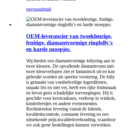
navraag
detail
OEM-leverancier van tweekleurige,
fruitige, diamantvormige ringlolly's
en harde snoepjes.
Wij bieden een diamantvormige lollyring aan in
twee kleuren. De opvallende diamantvorm met
twee kleurverlopen ziet er fantastisch uit en kan
gebruikt worden als speelse versiering. De lolly
is gemaakt van voedselveilige ingrediënten,
smaakt fris en niet vet, heeft een rijke fruitsmaak
en bevat geen schadelijke toevoegingen. Hij is
geschikt voor kerstcadeaus, verkoop in winkels,
kinderfeestjes en andere evenementen.
Rechtstreekse levering vanuit de fabriek,
kwaliteitscontrole, constante levering en een
uitstekende prijs-kwaliteitverhouding, waardoor
we ook grote bestellingen kunnen verwerken.