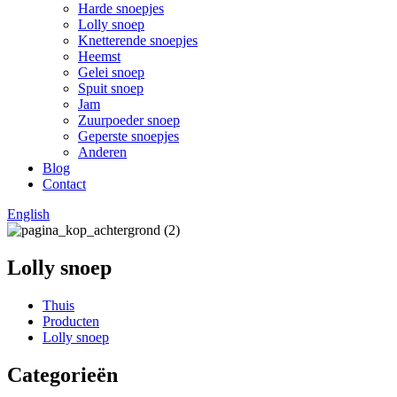
Harde snoepjes
Lolly snoep
Knetterende snoepjes
Heemst
Gelei snoep
Spuit snoep
Jam
Zuurpoeder snoep
Geperste snoepjes
Anderen
Blog
Contact
English
Lolly snoep
Thuis
Producten
Lolly snoep
Categorieën