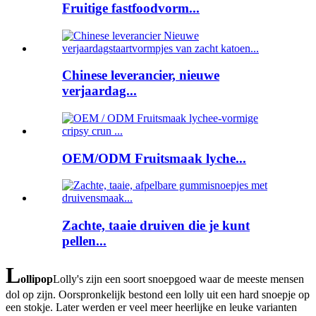
Fruitige fastfoodvorm...
Chinese leverancier, nieuwe
verjaardag...
OEM/ODM Fruitsmaak lyche...
Zachte, taaie druiven die je kunt
pellen...
L
ollipop
Lolly's zijn een soort snoepgoed waar de meeste mensen
dol op zijn. Oorspronkelijk bestond een lolly uit een hard snoepje op
een stokje. Later werden er veel meer heerlijke en leuke varianten