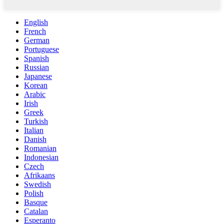
English
French
German
Portuguese
Spanish
Russian
Japanese
Korean
Arabic
Irish
Greek
Turkish
Italian
Danish
Romanian
Indonesian
Czech
Afrikaans
Swedish
Polish
Basque
Catalan
Esperanto