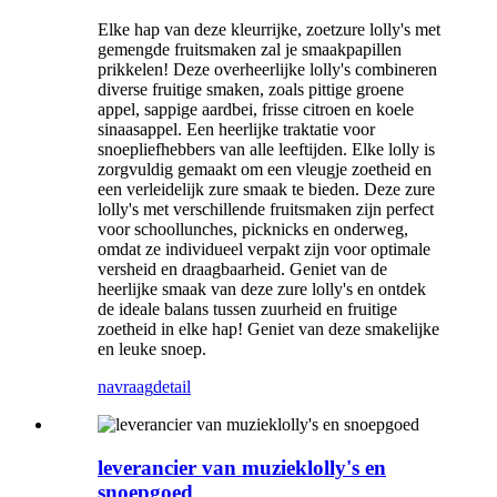
Elke hap van deze kleurrijke, zoetzure lolly's met
gemengde fruitsmaken zal je smaakpapillen
prikkelen! Deze overheerlijke lolly's combineren
diverse fruitige smaken, zoals pittige groene
appel, sappige aardbei, frisse citroen en koele
sinaasappel. Een heerlijke traktatie voor
snoepliefhebbers van alle leeftijden. Elke lolly is
zorgvuldig gemaakt om een ​​vleugje zoetheid en
een verleidelijk zure smaak te bieden. Deze zure
lolly's met verschillende fruitsmaken zijn perfect
voor schoollunches, picknicks en onderweg,
omdat ze individueel verpakt zijn voor optimale
versheid en draagbaarheid. Geniet van de
heerlijke smaak van deze zure lolly's en ontdek
de ideale balans tussen zuurheid en fruitige
zoetheid in elke hap! Geniet van deze smakelijke
en leuke snoep.
navraag
detail
leverancier van muzieklolly's en
snoepgoed