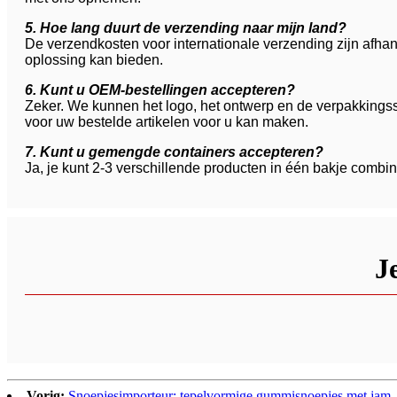
5. Hoe lang duurt de verzending naar mijn land?
De verzendkosten voor internationale verzending zijn afhan
oplossing kan bieden.
6. Kunt u OEM-bestellingen accepteren?
Zeker. We kunnen het logo, het ontwerp en de verpakkingss
voor uw bestelde artikelen voor u kan maken.
7. Kunt u gemengde containers accepteren?
Ja, je kunt 2-3 verschillende producten in één bakje combine
J
Vorig:
Snoepjesimporteur: tepelvormige gummisnoepjes met jam