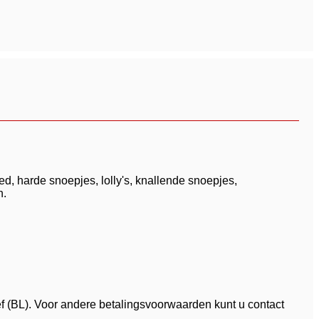
, harde snoepjes, lolly's, knallende snoepjes,
n.
ef (BL). Voor andere betalingsvoorwaarden kunt u contact