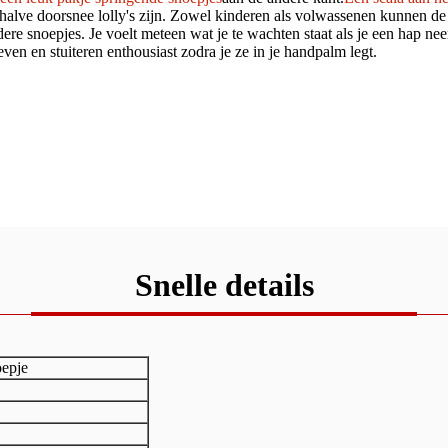
lve doorsnee lolly's zijn. Zowel kinderen als volwassenen kunnen de he
dere snoepjes. Je voelt meteen wat je te wachten staat als je een hap ne
en en stuiteren enthousiast zodra je ze in je handpalm legt.
Snelle details
oepje