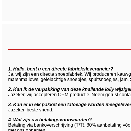
1. Hallo, bent u een directe fabrieksleverancier?
Ja, wij zijn een directe snoepfabriek. Wij produceren kau
marshmallows, geleiachtige snoepjes, spuitsnoepjes, jam,
2. Kan ik de verpakking van deze knallende lolly wijzig
Jazeker, wij accepteren OEM-productie. Neem gerust contac
3. Kan er in elk pakket een tatoeage worden meegeleve
Jazeker, beste vriend.
4. Wat zijn uw betalingsvoorwaarden?
Betaling via bankoverschrijving (T/T). 30% aanbetaling vóó
met ons opnemen.