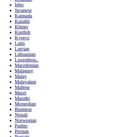
Igbo
Javanese
Kannada
Kazakh
Khmer
Kurdish
Kyrgyz
Latin
Latvian
Lithuanian
Luxembou..
Macedonian
Malagasy
Malay
Malayalam
Maltese
Maori
Marathi
Mongolian
Burmese
Nepali
Norwegian
Pashto
Persian
Punjabi