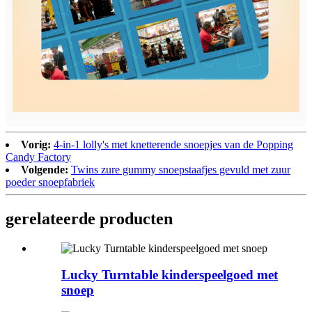
Vorig:
4-in-1 lolly's met knetterende snoepjes van de Popping
Candy Factory
Volgende:
Twins zure gummy snoepstaafjes gevuld met zuur
poeder snoepfabriek
gerelateerde producten
Lucky Turntable kinderspeelgoed met
snoep