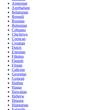
Armenian
Azerbaijani
Belarusian
Bengali
Bosnian
Bulgarian
Cebuano
Chichewa
Corsican
Croatian
Dutch
Estonian
Filipino
Finnish
Frisian
Galician
Georgian
Gujarati
Haitian
Hausa
Hawaiian
Hebrew
Hmong
Hungarian
Icelandic