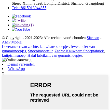
Street, Xinjin Street, Longhu District, Shantou, Guangdong
Tel: +8615913944355
© Copyright - 2021-2023: Alle rechten voorbehouden.
Sitemap
-
AMP Mobiel
Leverancier van zachte, kauwbare snoepjes
,
leverancier van
gummisnoepjes
,
Snoepimporteur
,
Zachte Kauwbare Snoepfabriek
,
knijpjam snoep
,
Halal fabrikant van gummisnoepjes
,
E-mail verzenden
WhatsApp
x