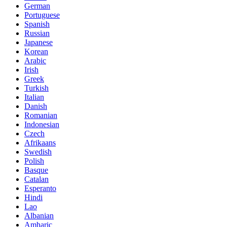
German
Portuguese
Spanish
Russian
Japanese
Korean
Arabic
Irish
Greek
Turkish
Italian
Danish
Romanian
Indonesian
Czech
Afrikaans
Swedish
Polish
Basque
Catalan
Esperanto
Hindi
Lao
Albanian
Amharic