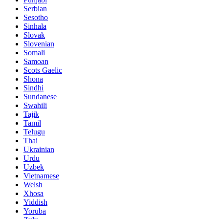
Serbian
Sesotho
Sinhala
Slovak
Slovenian
Somali
Samoan
Scots Gaelic
Shona
Sindhi
Sundanese
Swahili
Tajik
Tamil
Telugu
Thai
Ukrainian
Urdu
Uzbek
Vietnamese
Welsh
Xhosa
Yiddish
Yoruba