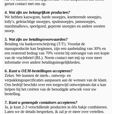
gerust contact met ons op.
4. Wat zijn uw belangrijkste producten?
We hebben kauwgom, harde snoepjes, knetterende snoepjes,
lolly's, geleiachtige snoepjes, spuitsnoepjes, jamsnoepjes,
marshmallows, speelgoed, geperste snoepjes en andere soorten
snoep.
5. Wat zijn uw betalingsvoorwaarden?
Betaling via bankoverschrijving (T/T). Voordat de
massaproductie kan beginnen, zijn een aanbetaling van 30% en
een resterend bedrag van 70% vereist bij ontvangst van een kopie
van de vrachtbrief (BL). Neem contact met mij op voor meer
informatie over andere betalingsmogelijkheden.
6. Kunt u OEM-bestellingen accepteren?
Zeker. We kunnen de merk-, ontwerp- en
verpakkingsspecificaties aanpassen aan de wensen van de klant.
Ons bedrijf beschikt over een toegewijd ontwerpteam dat u kan
helpen bij het creëren van de benodigde artwork voor uw
bestelling.
7. Kunt u gemengde containers accepteren?
Ja, je kunt 2-3 verschillende producten in één bakje combineren.
Laten we de details bespreken, ik zal je er meer over vertellen.