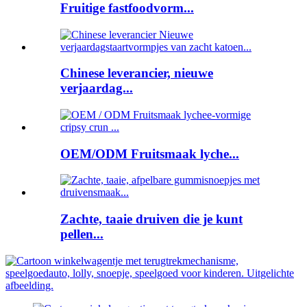
Fruitige fastfoodvorm...
Chinese leverancier, nieuwe
verjaardag...
OEM/ODM Fruitsmaak lyche...
Zachte, taaie druiven die je kunt
pellen...