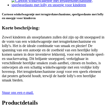
Cartoon winkelwagentje met terugtrekmechanisme, speelgoedauto met lolly
en snoepje voor kinderen
Korte beschrijving:
Zowel kinderen als snoepfanaten zullen dol zijn op dit snoepgoed in
de vorm van een winkelwagentje met terugtrekmechanisme en
lolly's. Het is de ideale combinatie van smaak en plezier! De
spanning van een autootje en de zoetheid van een heerlijke lolly
komen samen in deze inventieve lekkernij, voor een boeiende speel-
en snackervaring. Dit briljante snoepgoed, verkrijgbaar in
verschillende heerlijke smaken zoals aardbei, citroen en bosbes, is
ontworpen als een schattig winkelwagentje met een vrolijke lolly
bovenop. Het terugtrekmechanisme zorgt voor een speels element
dat peuters geboeid houdt, terwijl de harde lolly's een heerlijke
smaak bieden.
Stuur ons een e-mail.
Productdetails