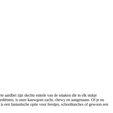
te aardbei zijn slechts enkele van de smaken die in elk stukje
rediënten, is onze kauwgom zacht, chewy en aangenaam. Of je nu
is een fantastische optie voor feestjes, schoollunches of gewoon een