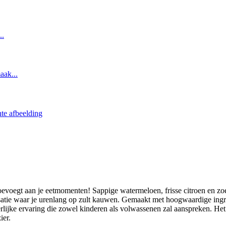
toevoegt aan je eetmomenten! Sappige watermeloen, frisse citroen en zoe
nsatie waar je urenlang op zult kauwen. Gemaakt met hoogwaardige ing
lijke ervaring die zowel kinderen als volwassenen zal aanspreken. Het 
ier.