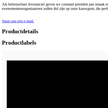
Als betrouwbare leverancier geven we constant prioriteit aan smaak 
evenementenorganisatoren zullen dol zijn op onze kauwgom, die perfec
Stuur ons een e-mail.
Productdetails
Productlabels