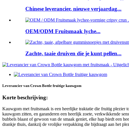
Chinese leverancier, nieuwe verjaardag...
OEM/ODM Fruitsmaak lyche...
Zachte, taaie druiven die je kunt pellen...
Leverancier van Crown Bottle fruitige kauwgom
Korte beschrijving:
Kauwgom met fruitsmaak is een heerlijke traktatie die fruitig plezier 
kauwgom zitten, en garanderen een heerlijk zoete, verkwikkende se
bubbels blaast of gewoon van de smaak geniet, elke hap biedt een heer
drankje thuis, dankzij de vrolijke verpakking die bijdraagt ​​aan het plez