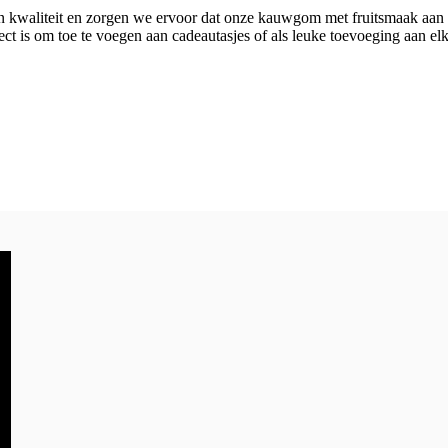
en kwaliteit en zorgen we ervoor dat onze kauwgom met fruitsmaak aan 
t is om toe te voegen aan cadeautasjes of als leuke toevoeging aan elk 