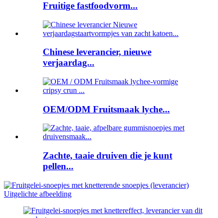
Fruitige fastfoodvorm...
Chinese leverancier, nieuwe
verjaardag...
OEM/ODM Fruitsmaak lyche...
Zachte, taaie druiven die je kunt
pellen...