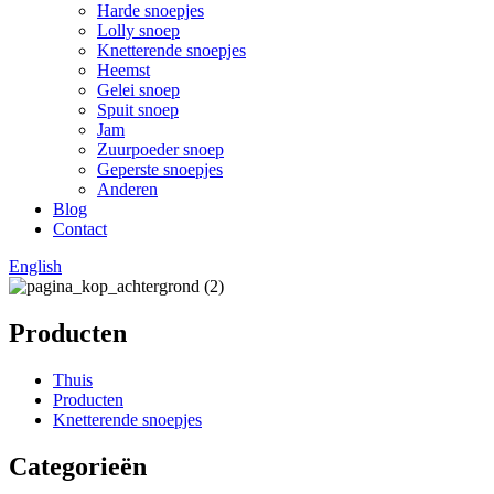
Harde snoepjes
Lolly snoep
Knetterende snoepjes
Heemst
Gelei snoep
Spuit snoep
Jam
Zuurpoeder snoep
Geperste snoepjes
Anderen
Blog
Contact
English
Producten
Thuis
Producten
Knetterende snoepjes
Categorieën