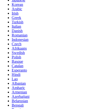
Japanese
Korean
Arabic
Irish
Greek
Turkish
Italian
Danish
Romanian
Indonesian
Czech
Afrikaans
Swedish
Polish
Basque
Catalan
Esperanto
Hindi
Lao
Albanian
Amharic
Armenian
Azerbaijani
Belarusian
Bengali