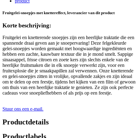
Fruitgelei-snoepjes met knettereffect, leverancier van dit product
Korte beschrijving:
Fruitgelei en knetterende snoepjes zijn een heerlijke traktatie die een
spannende draai geven aan je snoepervaring! Deze felgekleurde
gelei-snoepjes worden gemaakt met hoogwaardige ingrediënten en
hebben een zachte, kauwbare textuur die in je mond smelt. Sappige
sinaasappel, frisse citroen en zoete kers zijn slechts enkele van de
heerlijke fruitsmaken die in elk snoepje verwerkt zijn, voor een
fruitexplosie die je smaakpapillen zal verwennen. Onze knetterende
en gelei-snoepjes zitten in vrolijke, opvallende zakjes en zijn ideaal
om te delen op een feestje, tijdens het kijken van een film of gewoon
om thuis van een heerlijke traktatie te genieten. Ze zijn ook perfecte
cadeaus voor snoepliefhebbers of als prijs op een feestje.
Stuur ons een e-mail.
Productdetails
Productlabels