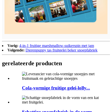
Vorig:
4-in-1 fruitige marshmallow-suikerspin met jam
Volgende:
Dierenpuppy tas fruitgelei beker snoepfabriek
gerelateerde producten
Cola-vormige fruitige gelei-lolly...
Schattige snoepfabriek in de vorm