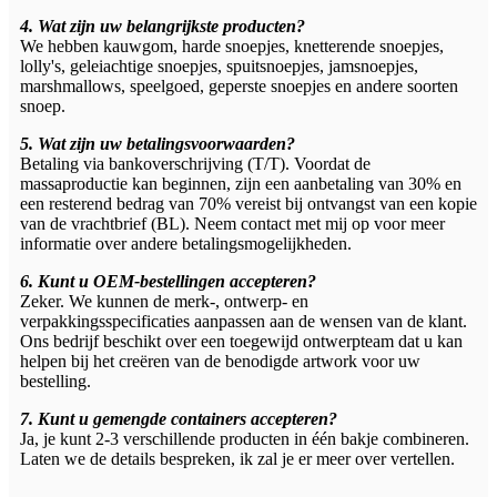
4. Wat zijn uw belangrijkste producten?
We hebben kauwgom, harde snoepjes, knetterende snoepjes,
lolly's, geleiachtige snoepjes, spuitsnoepjes, jamsnoepjes,
marshmallows, speelgoed, geperste snoepjes en andere soorten
snoep.
5. Wat zijn uw betalingsvoorwaarden?
Betaling via bankoverschrijving (T/T). Voordat de
massaproductie kan beginnen, zijn een aanbetaling van 30% en
een resterend bedrag van 70% vereist bij ontvangst van een kopie
van de vrachtbrief (BL). Neem contact met mij op voor meer
informatie over andere betalingsmogelijkheden.
6. Kunt u OEM-bestellingen accepteren?
Zeker. We kunnen de merk-, ontwerp- en
verpakkingsspecificaties aanpassen aan de wensen van de klant.
Ons bedrijf beschikt over een toegewijd ontwerpteam dat u kan
helpen bij het creëren van de benodigde artwork voor uw
bestelling.
7. Kunt u gemengde containers accepteren?
Ja, je kunt 2-3 verschillende producten in één bakje combineren.
Laten we de details bespreken, ik zal je er meer over vertellen.