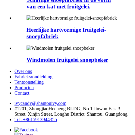
van een kat met fruitgelei.
Heerlijke hartvormige fruitgelei-
snoepfabriek
Windmolen fruitgelei snoepbeker
Over ons
Fabrieksrondleiding
Tentoonstelling
Producten
Contact
ivycandy@shantouivy.com
#1201, ZhongjiaoHecheng BLDG, No.1 Jinwan East 3
Street, Xinjin Street, Longhu District, Shantou, Guangdong
Tel: +8615913944355