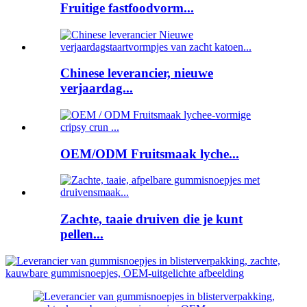
Fruitige fastfoodvorm...
Chinese leverancier, nieuwe
verjaardag...
OEM/ODM Fruitsmaak lyche...
Zachte, taaie druiven die je kunt
pellen...