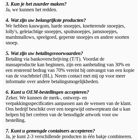
3. Kun je het zuurder maken?
Ja, we kunnen het redden.
4. Wat zijn uw belangrijkste producten?
We hebben kauwgom, harde snoepjes, knetterende snoepjes,
lolly's, geleiachtige snoepjes, spuitsnoepjes, jamsnoepjes,
marshmallows, speelgoed, geperste snoepjes en andere soorten
snoep.
5. Wat zijn uw betalingsvoorwaarden?
Betaling via bankoverschrijving (T/T). Voordat de
massaproductie kan beginnen, zijn een aanbetaling van 30% en
een resterend bedrag van 70% vereist bij ontvangst van een kopie
van de vrachtbrief (BL). Neem contact met mij op voor meer
informatie over andere betalingsmogelijkheden.
6. Kunt u OEM-bestellingen accepteren?
Zeker. We kunnen de merk-, ontwerp- en
verpakkingsspecificaties aanpassen aan de wensen van de klant.
Ons bedrijf beschikt over een toegewijd ontwerpteam dat u kan
helpen bij het creëren van de benodigde artwork voor uw
bestelling.
7. Kunt u gemengde containers accepteren?
Ja, je kunt 2-3 verschillende producten in één bakje combineren.