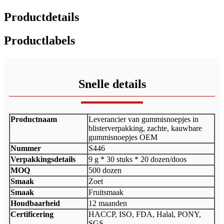
Productdetails
Productlabels
Snelle details
Productnaam
Leverancier van gummisnoepjes in
blisterverpakking, zachte, kauwbare
gummisnoepjes OEM
Nummer
S446
Verpakkingsdetails
9 g * 30 stuks * 20 dozen/doos
MOQ
500 dozen
Smaak
Zoet
Smaak
Fruitsmaak
Houdbaarheid
12 maanden
Certificering
HACCP, ISO, FDA, Halal, PONY,
SGS