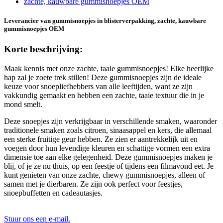
Leverancier van gummisnoepjes in blisterverpakking, zachte, kauwbare
gummisnoepjes OEM
Korte beschrijving:
Maak kennis met onze zachte, taaie gummisnoepjes! Elke heerlijke
hap zal je zoete trek stillen! Deze gummisnoepjes zijn de ideale
keuze voor snoepliefhebbers van alle leeftijden, want ze zijn
vakkundig gemaakt en hebben een zachte, taaie textuur die in je
mond smelt.
Deze snoepjes zijn verkrijgbaar in verschillende smaken, waaronder
traditionele smaken zoals citroen, sinaasappel en kers, die allemaal
een sterke fruitige geur hebben. Ze zien er aantrekkelijk uit en
voegen door hun levendige kleuren en schattige vormen een extra
dimensie toe aan elke gelegenheid. Deze gummisnoepjes maken je
blij, of je ze nu thuis, op een feestje of tijdens een filmavond eet. Je
kunt genieten van onze zachte, chewy gummisnoepjes, alleen of
samen met je dierbaren. Ze zijn ook perfect voor feestjes,
snoepbuffetten en cadeautasjes.
Stuur ons een e-mail.