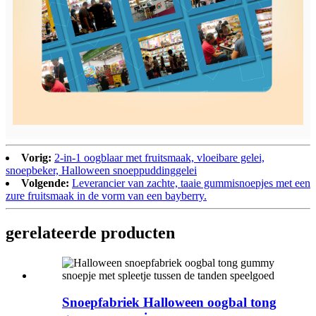
Vorig:
2-in-1 oogblaar met fruitsmaak, vloeibare gelei,
snoepbeker, Halloween snoeppuddinggelei
Volgende:
Leverancier van zachte, taaie gummisnoepjes met een
zure fruitsmaak in de vorm van een bayberry.
gerelateerde producten
Snoepfabriek Halloween oogbal tong