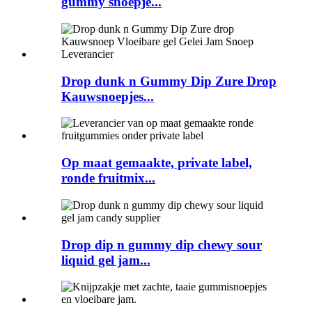
gummy snoepje...
Drop dunk n Gummy Dip Zure Drop
Kauwsnoepjes...
Op maat gemaakte, private label,
ronde fruitmix...
Drop dip n gummy dip chewy sour
liquid gel jam...