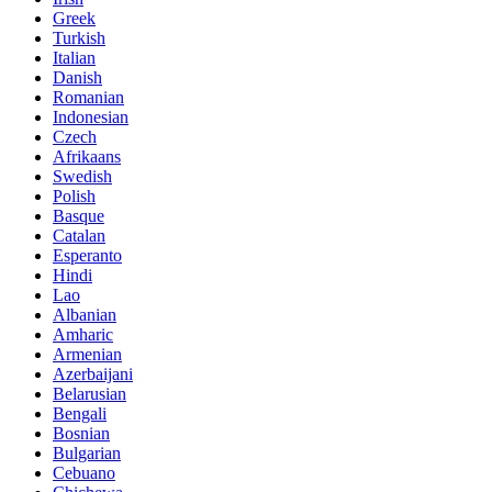
Greek
Turkish
Italian
Danish
Romanian
Indonesian
Czech
Afrikaans
Swedish
Polish
Basque
Catalan
Esperanto
Hindi
Lao
Albanian
Amharic
Armenian
Azerbaijani
Belarusian
Bengali
Bosnian
Bulgarian
Cebuano