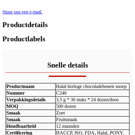
Stuur ons een e-mail.
Productdetails
Productlabels
Snelle details
Productnaam
Halal horloge chocoladebonen snoep
Nummer
C246
Verpakkingsdetails
3,5 g * 30 stuks * 24 dozen/doos
MOQ
500 dozen
Smaak
Zoet
Smaak
Fruitsmaak
Houdbaarheid
12 maanden
Certificering
HACCP, ISO, FDA, Halal, PONY,