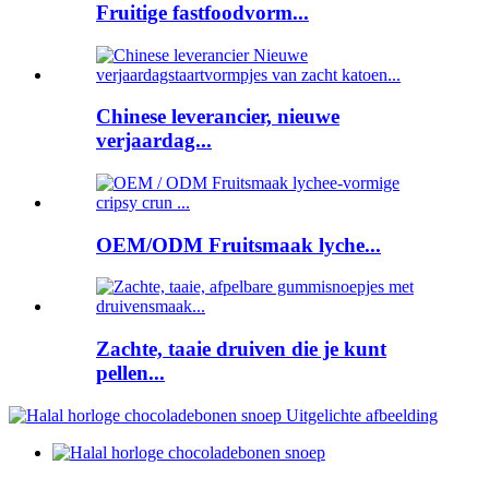
Fruitige fastfoodvorm...
Chinese leverancier, nieuwe
verjaardag...
OEM/ODM Fruitsmaak lyche...
Zachte, taaie druiven die je kunt
pellen...