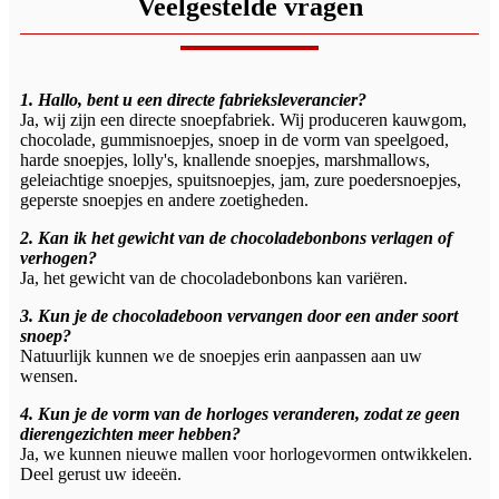
Veelgestelde vragen
1. Hallo, bent u een directe fabrieksleverancier?
Ja, wij zijn een directe snoepfabriek. Wij produceren kauwgom,
chocolade, gummisnoepjes, snoep in de vorm van speelgoed,
harde snoepjes, lolly's, knallende snoepjes, marshmallows,
geleiachtige snoepjes, spuitsnoepjes, jam, zure poedersnoepjes,
geperste snoepjes en andere zoetigheden.
2. Kan ik het gewicht van de chocoladebonbons verlagen of
verhogen?
Ja, het gewicht van de chocoladebonbons kan variëren.
3. Kun je de chocoladeboon vervangen door een ander soort
snoep?
Natuurlijk kunnen we de snoepjes erin aanpassen aan uw
wensen.
4. Kun je de vorm van de horloges veranderen, zodat ze geen
dierengezichten meer hebben?
Ja, we kunnen nieuwe mallen voor horlogevormen ontwikkelen.
Deel gerust uw ideeën.