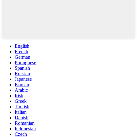
English
French
German
Portuguese
Spanish
Russian
Japanese
Korean
Arabic
Irish
Greek
Turkish
Italian
Danish
Romanian
Indonesian
Czech