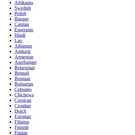
Afrikaans
Swedish
Polish
Basque
Catalan
Esperanto
Hindi
Lao
Albanian
Amharic
Armenian
Azerbaijani
Belarusian
Bengali
Bosnian
Bulgarian
Cebuano
Chichewa
Corsican
Croatian
Dutch
Estonian
Filipino
Finnish
Frisian