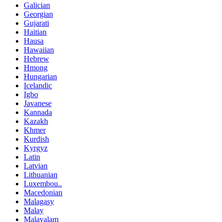
Galician
Georgian
Gujarati
Haitian
Hausa
Hawaiian
Hebrew
Hmong
Hungarian
Icelandic
Igbo
Javanese
Kannada
Kazakh
Khmer
Kurdish
Kyrgyz
Latin
Latvian
Lithuanian
Luxembou..
Macedonian
Malagasy
Malay
Malayalam