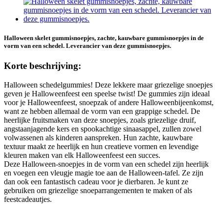
Halloween skelet gummisnoepjes, zachte, kauwbare gummisnoepjes in de
vorm van een schedel. Leverancier van deze gummisnoepjes.
Korte beschrijving:
Halloween schedelgummies! Deze lekkere maar griezelige snoepjes
geven je Halloweenfeest een speelse twist! De gummies zijn ideaal
voor je Halloweenfeest, snoepzak of andere Halloweenbijeenkomst,
want ze hebben allemaal de vorm van een grappige schedel. De
heerlijke fruitsmaken van deze snoepjes, zoals griezelige druif,
angstaanjagende kers en spookachtige sinaasappel, zullen zowel
volwassenen als kinderen aanspreken. Hun zachte, kauwbare
textuur maakt ze heerlijk en hun creatieve vormen en levendige
kleuren maken van elk Halloweenfeest een succes.
Deze Halloween-snoepjes in de vorm van een schedel zijn heerlijk
en voegen een vleugje magie toe aan de Halloween-tafel. Ze zijn
dan ook een fantastisch cadeau voor je dierbaren. Je kunt ze
gebruiken om griezelige snoeparrangementen te maken of als
feestcadeautjes.