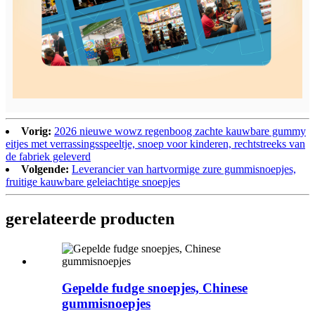
Vorig:
2026 nieuwe wowz regenboog zachte kauwbare gummy
eitjes met verrassingsspeeltje, snoep voor kinderen, rechtstreeks van
de fabriek geleverd
Volgende:
Leverancier van hartvormige zure gummisnoepjes,
fruitige kauwbare geleiachtige snoepjes
gerelateerde producten
Gepelde fudge snoepjes, Chinese
gummisnoepjes