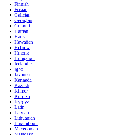
Finnish
Frisian
Galician
Georgian
Gujarati
Haitian
Hausa
Hawaiian
Hebrew
Hmong
Hungarian
Icelandic
Igbo
Javanese
Kannada
Kazakh
Khmer
Kurdish
Kyrgyz
Latin
Latvian
Lithuanian
Luxembou..
Macedonian
Malagasy