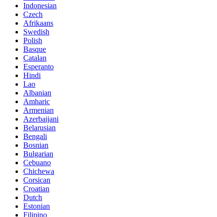
Indonesian
Czech
Afrikaans
Swedish
Polish
Basque
Catalan
Esperanto
Hindi
Lao
Albanian
Amharic
Armenian
Azerbaijani
Belarusian
Bengali
Bosnian
Bulgarian
Cebuano
Chichewa
Corsican
Croatian
Dutch
Estonian
Filipino