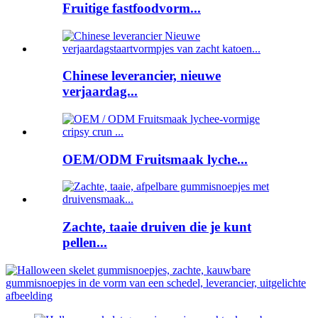
Fruitige fastfoodvorm...
Chinese leverancier, nieuwe
verjaardag...
OEM/ODM Fruitsmaak lyche...
Zachte, taaie druiven die je kunt
pellen...