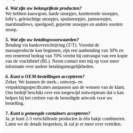
4. Wat zijn uw belangrijkste producten?
We hebben kauwgom, harde snoepjes, knetterende snoepjes,
lolly's, geleiachtige snoepjes, spuitsnoepjes, jamsnoepjes,
marshmallows, speelgoed, geperste snoepjes en andere soorten
snoep.
5. Wat zijn uw betalingsvoorwaarden?
Betaling via bankoverschrijving (T/T). Voordat de
massaproductie kan beginnen, zijn een aanbetaling van 30% en
een resterend bedrag van 70% vereist bij ontvangst van een kopie
van de vrachtbrief (BL). Neem contact met mij op voor meer
informatie over andere betalingsmogelijkheden.
6. Kunt u OEM-bestellingen accepteren?
Zeker. We kunnen de merk-, ontwerp- en
verpakkingsspecificaties aanpassen aan de wensen van de klant.
Ons bedrijf beschikt over een toegewijd ontwerpteam dat u kan
helpen bij het creëren van de benodigde artwork voor uw
bestelling.
7. Kunt u gemengde containers accepteren?
Ja, je kunt 2-3 verschillende producten in één bakje combineren.
Laten we de details bespreken, ik zal je er meer over vertellen.