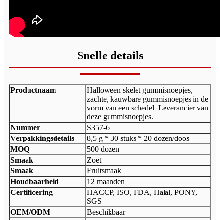
Snelle details
Productnaam
Halloween skelet gummisnoepjes,
zachte, kauwbare gummisnoepjes in de
vorm van een schedel. Leverancier van
deze gummisnoepjes.
Nummer
S357-6
Verpakkingsdetails
8,5 g * 30 stuks * 20 dozen/doos
MOQ
500 dozen
Smaak
Zoet
Smaak
Fruitsmaak
Houdbaarheid
12 maanden
Certificering
HACCP, ISO, FDA, Halal, PONY,
SGS
OEM/ODM
Beschikbaar