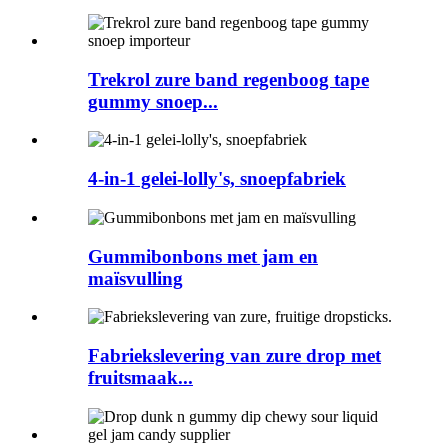
Trekrol zure band regenboog tape
gummy snoep...
4-in-1 gelei-lolly's, snoepfabriek
Gummibonbons met jam en
maïsvulling
Fabriekslevering van zure drop met
fruitsmaak...