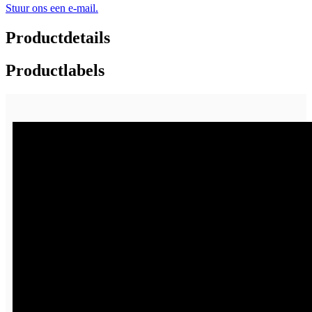
Stuur ons een e-mail.
Productdetails
Productlabels