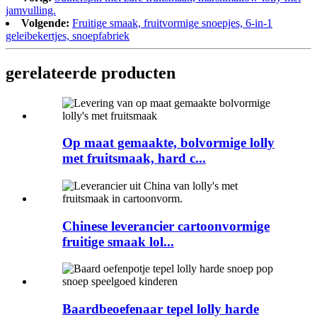
jamvulling.
Volgende:
Fruitige smaak, fruitvormige snoepjes, 6-in-1
geleibekertjes, snoepfabriek
gerelateerde producten
Op maat gemaakte, bolvormige lolly
met fruitsmaak, hard c...
Chinese leverancier cartoonvormige
fruitige smaak lol...
Baardbeoefenaar tepel lolly harde