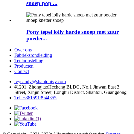
snoep pop ...
Pony tepel lolly harde snoep met zuur
poeder...
Over ons
Fabrieksrondleiding
Tentoonstelling
Producten
Contact
ivycandy@shantouivy.com
#1201, ZhongjiaoHecheng BLDG, No.1 Jinwan East 3
Street, Xinjin Street, Longhu District, Shantou, Guangdong
Tel: +8615913944355