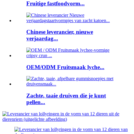
Fruitige fastfoodvorm...
Chinese leverancier, nieuwe
verjaardag...
OEM/ODM Fruitsmaak lyche...
Zachte, taaie druiven die je kunt
pellen...