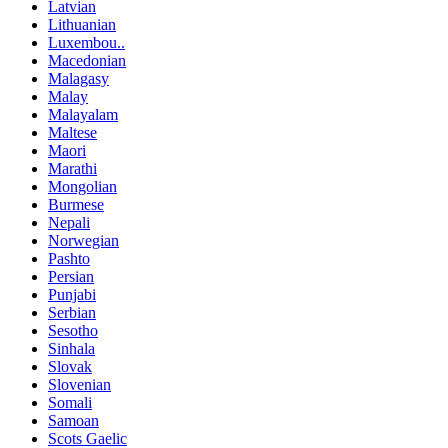
Latvian
Lithuanian
Luxembou..
Macedonian
Malagasy
Malay
Malayalam
Maltese
Maori
Marathi
Mongolian
Burmese
Nepali
Norwegian
Pashto
Persian
Punjabi
Serbian
Sesotho
Sinhala
Slovak
Slovenian
Somali
Samoan
Scots Gaelic