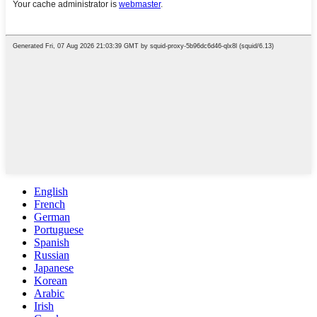
English
French
German
Portuguese
Spanish
Russian
Japanese
Korean
Arabic
Irish