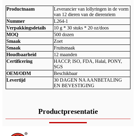
Productnaam
Leverancier van lollyringen in de vorm
van 12 dieren van de dierenriem
Nummer
L264-1
Verpakkingsdetails
10 g * 30 stuks * 20 oz/doos
MOQ
500 dozen
Smaak
Zoet
Smaak
Fruitsmaak
Houdbaarheid
12 maanden
Certificering
HACCP, ISO, FDA, Halal, PONY,
SGS
OEM/ODM
Beschikbaar
Levertijd
30 DAGEN NA AANBETALING
EN BEVESTIGING
Productpresentatie