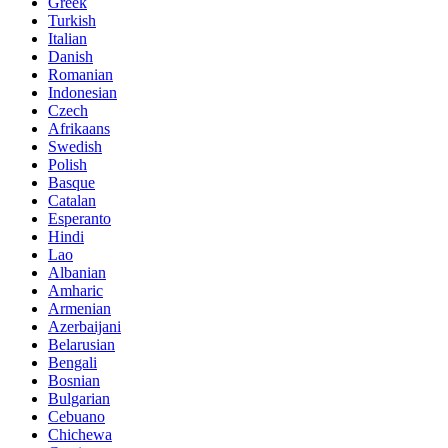
Greek
Turkish
Italian
Danish
Romanian
Indonesian
Czech
Afrikaans
Swedish
Polish
Basque
Catalan
Esperanto
Hindi
Lao
Albanian
Amharic
Armenian
Azerbaijani
Belarusian
Bengali
Bosnian
Bulgarian
Cebuano
Chichewa