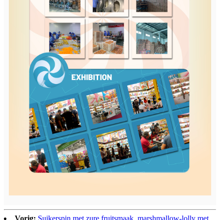
Vorig:
Suikerspin met zure fruitsmaak, marshmallow-lolly met