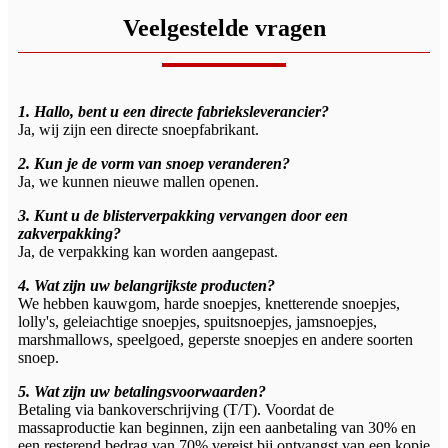
Veelgestelde vragen
1. Hallo, bent u een directe fabrieksleverancier?
Ja, wij zijn een directe snoepfabrikant.
2. Kun je de vorm van snoep veranderen?
Ja, we kunnen nieuwe mallen openen.
3. Kunt u de blisterverpakking vervangen door een
zakverpakking?
Ja, de verpakking kan worden aangepast.
4. Wat zijn uw belangrijkste producten?
We hebben kauwgom, harde snoepjes, knetterende snoepjes,
lolly's, geleiachtige snoepjes, spuitsnoepjes, jamsnoepjes,
marshmallows, speelgoed, geperste snoepjes en andere soorten
snoep.
5. Wat zijn uw betalingsvoorwaarden?
Betaling via bankoverschrijving (T/T). Voordat de
massaproductie kan beginnen, zijn een aanbetaling van 30% en
een resterend bedrag van 70% vereist bij ontvangst van een kopie