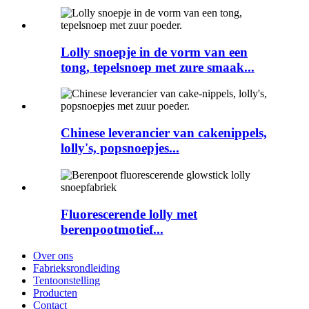
Lolly snoepje in de vorm van een
tong, tepelsnoep met zure smaak...
Chinese leverancier van cakenippels,
lolly's, popsnoepjes...
Fluorescerende lolly met
berenpootmotief...
Over ons
Fabrieksrondleiding
Tentoonstelling
Producten
Contact