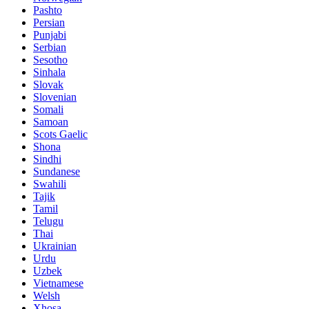
Pashto
Persian
Punjabi
Serbian
Sesotho
Sinhala
Slovak
Slovenian
Somali
Samoan
Scots Gaelic
Shona
Sindhi
Sundanese
Swahili
Tajik
Tamil
Telugu
Thai
Ukrainian
Urdu
Uzbek
Vietnamese
Welsh
Xhosa