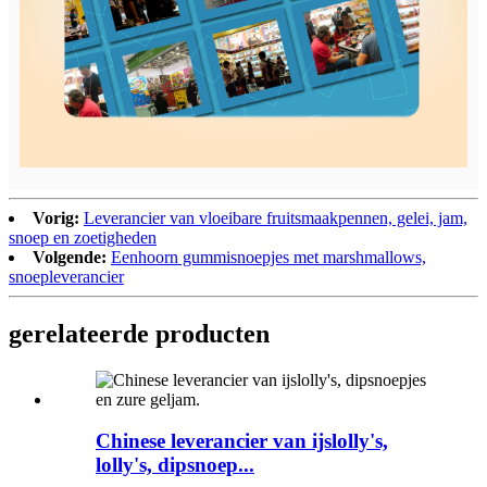
Vorig:
Leverancier van vloeibare fruitsmaakpennen, gelei, jam,
snoep en zoetigheden
Volgende:
Eenhoorn gummisnoepjes met marshmallows,
snoepleverancier
gerelateerde producten
Chinese leverancier van ijslolly's,
lolly's, dipsnoep...