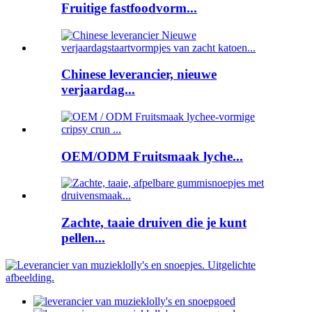
Fruitige fastfoodvorm...
Chinese leverancier, nieuwe
verjaardag...
OEM/ODM Fruitsmaak lyche...
Zachte, taaie druiven die je kunt
pellen...