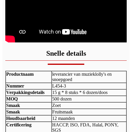
Snelle details
Productnaam
leverancier van muzieklolly's en
snoepgoed
Nummer
L454-3
Verpakkingsdetails
15 g * 8 stuks * 6 dozen/doos
MOQ
500 dozen
Smaak
Zoet
Smaak
Fruitsmaak
Houdbaarheid
12 maanden
Certificering
HACCP, ISO, FDA, Halal, PONY,
SGS