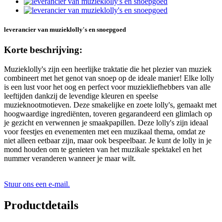
leverancier van muzieklolly's en snoepgoed
Korte beschrijving:
Muzieklolly's zijn een heerlijke traktatie die het plezier van muziek
combineert met het genot van snoep op de ideale manier! Elke lolly
is een lust voor het oog en perfect voor muziekliefhebbers van alle
leeftijden dankzij de levendige kleuren en speelse
muzieknootmotieven. Deze smakelijke en zoete lolly's, gemaakt met
hoogwaardige ingrediënten, toveren gegarandeerd een glimlach op
je gezicht en verwennen je smaakpapillen. Deze lolly's zijn ideaal
voor feestjes en evenementen met een muzikaal thema, omdat ze
niet alleen eetbaar zijn, maar ook bespeelbaar. Je kunt de lolly in je
mond houden om te genieten van het muzikale spektakel en het
nummer veranderen wanneer je maar wilt.
Stuur ons een e-mail.
Productdetails