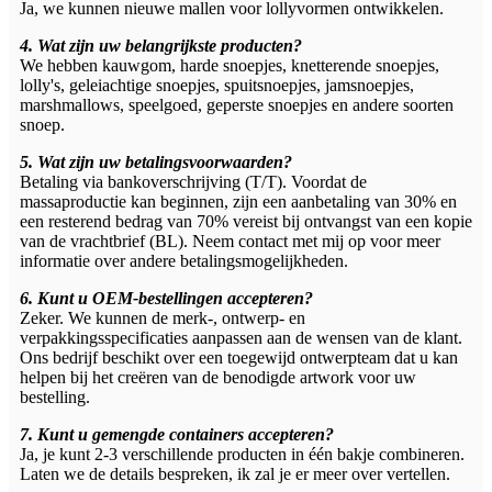
Ja, we kunnen nieuwe mallen voor lollyvormen ontwikkelen.
4. Wat zijn uw belangrijkste producten?
We hebben kauwgom, harde snoepjes, knetterende snoepjes,
lolly's, geleiachtige snoepjes, spuitsnoepjes, jamsnoepjes,
marshmallows, speelgoed, geperste snoepjes en andere soorten
snoep.
5. Wat zijn uw betalingsvoorwaarden?
Betaling via bankoverschrijving (T/T). Voordat de
massaproductie kan beginnen, zijn een aanbetaling van 30% en
een resterend bedrag van 70% vereist bij ontvangst van een kopie
van de vrachtbrief (BL). Neem contact met mij op voor meer
informatie over andere betalingsmogelijkheden.
6. Kunt u OEM-bestellingen accepteren?
Zeker. We kunnen de merk-, ontwerp- en
verpakkingsspecificaties aanpassen aan de wensen van de klant.
Ons bedrijf beschikt over een toegewijd ontwerpteam dat u kan
helpen bij het creëren van de benodigde artwork voor uw
bestelling.
7. Kunt u gemengde containers accepteren?
Ja, je kunt 2-3 verschillende producten in één bakje combineren.
Laten we de details bespreken, ik zal je er meer over vertellen.