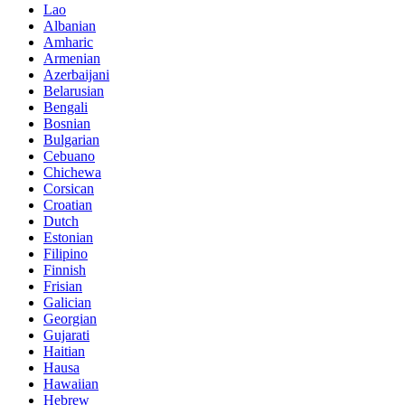
Lao
Albanian
Amharic
Armenian
Azerbaijani
Belarusian
Bengali
Bosnian
Bulgarian
Cebuano
Chichewa
Corsican
Croatian
Dutch
Estonian
Filipino
Finnish
Frisian
Galician
Georgian
Gujarati
Haitian
Hausa
Hawaiian
Hebrew