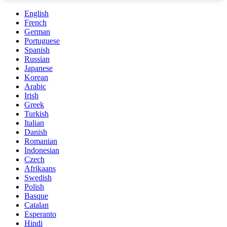
English
French
German
Portuguese
Spanish
Russian
Japanese
Korean
Arabic
Irish
Greek
Turkish
Italian
Danish
Romanian
Indonesian
Czech
Afrikaans
Swedish
Polish
Basque
Catalan
Esperanto
Hindi