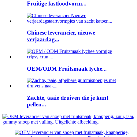
Fruitige fastfoodvorm...
Chinese leverancier, nieuwe
verjaardag...
OEM/ODM Fruitsmaak lyche...
Zachte, taaie druiven die je kunt
pellen...