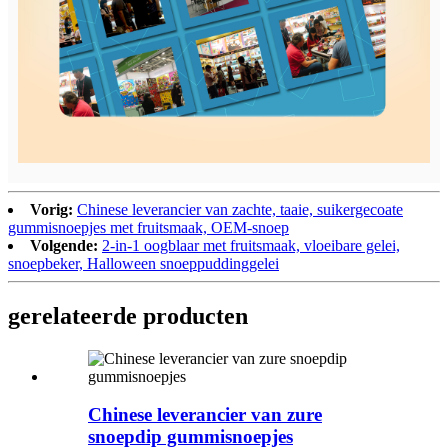
Vorig:
Chinese leverancier van zachte, taaie, suikergecoate
gummisnoepjes met fruitsmaak, OEM-snoep
Volgende:
2-in-1 oogblaar met fruitsmaak, vloeibare gelei,
snoepbeker, Halloween snoeppuddinggelei
gerelateerde producten
Chinese leverancier van zure
snoepdip gummisnoepjes