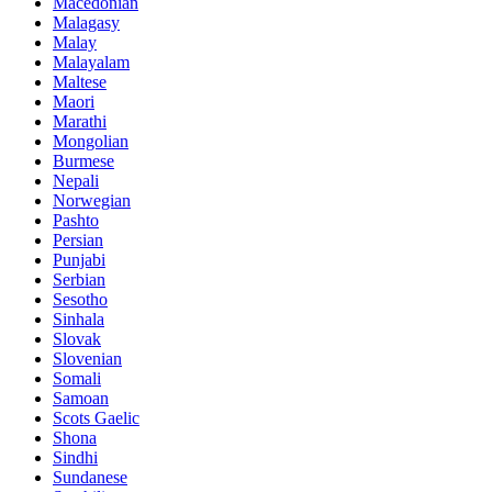
Macedonian
Malagasy
Malay
Malayalam
Maltese
Maori
Marathi
Mongolian
Burmese
Nepali
Norwegian
Pashto
Persian
Punjabi
Serbian
Sesotho
Sinhala
Slovak
Slovenian
Somali
Samoan
Scots Gaelic
Shona
Sindhi
Sundanese