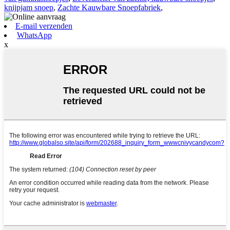
knijpjam snoep
,
Zachte Kauwbare Snoepfabriek
,
E-mail verzenden
WhatsApp
x