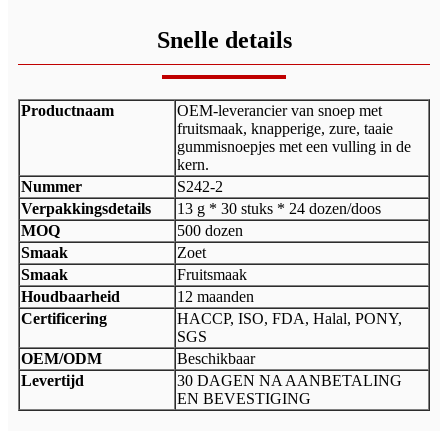
Snelle details
Productnaam
OEM-leverancier van snoep met
fruitsmaak, knapperige, zure, taaie
gummisnoepjes met een vulling in de
kern.
Nummer
S242-2
Verpakkingsdetails
13 g * 30 stuks * 24 dozen/doos
MOQ
500 dozen
Smaak
Zoet
Smaak
Fruitsmaak
Houdbaarheid
12 maanden
Certificering
HACCP, ISO, FDA, Halal, PONY,
SGS
OEM/ODM
Beschikbaar
Levertijd
30 DAGEN NA AANBETALING
EN BEVESTIGING