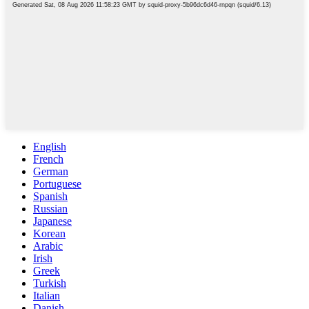
English
French
German
Portuguese
Spanish
Russian
Japanese
Korean
Arabic
Irish
Greek
Turkish
Italian
Danish