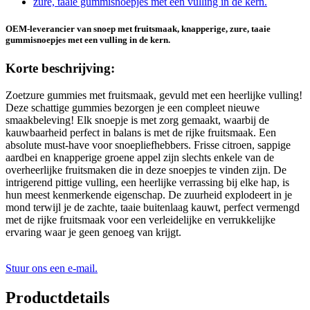
OEM-leverancier van snoep met fruitsmaak, knapperige, zure, taaie
gummisnoepjes met een vulling in de kern.
Korte beschrijving:
Zoetzure gummies met fruitsmaak, gevuld met een heerlijke vulling!
Deze schattige gummies bezorgen je een compleet nieuwe
smaakbeleving! Elk snoepje is met zorg gemaakt, waarbij de
kauwbaarheid perfect in balans is met de rijke fruitsmaak. Een
absolute must-have voor snoepliefhebbers. Frisse citroen, sappige
aardbei en knapperige groene appel zijn slechts enkele van de
overheerlijke fruitsmaken die in deze snoepjes te vinden zijn. De
intrigerend pittige vulling, een heerlijke verrassing bij elke hap, is
hun meest kenmerkende eigenschap. De zuurheid explodeert in je
mond terwijl je de zachte, taaie buitenlaag kauwt, perfect vermengd
met de rijke fruitsmaak voor een verleidelijke en verrukkelijke
ervaring waar je geen genoeg van krijgt.
Stuur ons een e-mail.
Productdetails