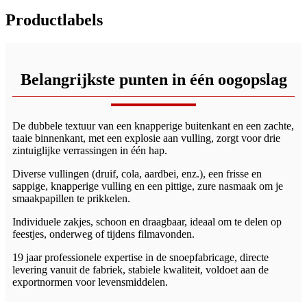
Productlabels
Belangrijkste punten in één oogopslag
De dubbele textuur van een knapperige buitenkant en een zachte,
taaie binnenkant, met een explosie aan vulling, zorgt voor drie
zintuiglijke verrassingen in één hap.
Diverse vullingen (druif, cola, aardbei, enz.), een frisse en
sappige, knapperige vulling en een pittige, zure nasmaak om je
smaakpapillen te prikkelen.
Individuele zakjes, schoon en draagbaar, ideaal om te delen op
feestjes, onderweg of tijdens filmavonden.
19 jaar professionele expertise in de snoepfabricage, directe
levering vanuit de fabriek, stabiele kwaliteit, voldoet aan de
exportnormen voor levensmiddelen.