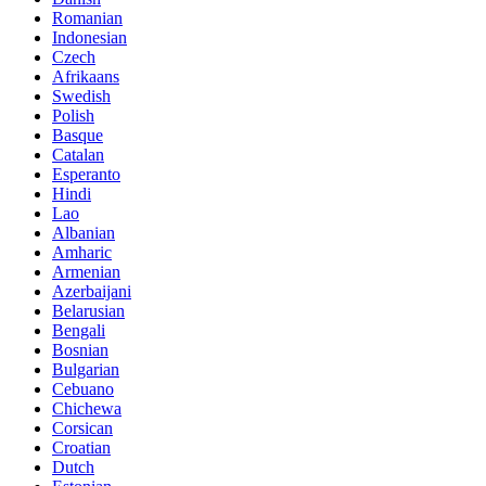
Romanian
Indonesian
Czech
Afrikaans
Swedish
Polish
Basque
Catalan
Esperanto
Hindi
Lao
Albanian
Amharic
Armenian
Azerbaijani
Belarusian
Bengali
Bosnian
Bulgarian
Cebuano
Chichewa
Corsican
Croatian
Dutch