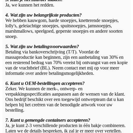
Ja, we kunnen het redden.
4. Wat zijn uw belangrijkste producten?
We hebben kauwgom, harde snoepjes, knetterende snoepjes,
lolly's, geleiachtige snoepjes, spuitsnoepjes, jamsnoepjes,
marshmallows, speelgoed, geperste snoepjes en andere soorten
snoep.
5. Wat zijn uw betalingsvoorwaarden?
Betaling via bankoverschrijving (T/T). Voordat de
massaproductie kan beginnen, zijn een aanbetaling van 30% en
een resterend bedrag van 70% vereist bij ontvangst van een kopie
van de vrachtbrief (BL). Neem contact met mij op voor meer
informatie over andere betalingsmogelijkheden.
6. Kunt u OEM-bestellingen accepteren?
Zeker. We kunnen de merk-, ontwerp- en
verpakkingsspecificaties aanpassen aan de wensen van de klant.
Ons bedrijf beschikt over een toegewijd ontwerpteam dat u kan
helpen bij het creëren van de benodigde artwork voor uw
bestelling.
7. Kunt u gemengde containers accepteren?
Ja, je kunt 2-3 verschillende producten in één bakje combineren.
Laten we de details bespreken, ik zal je er meer over vertellen.