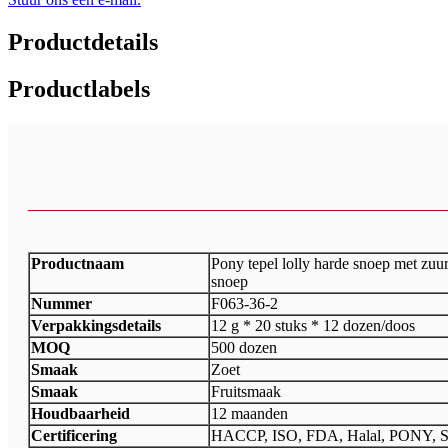
Productdetails
Productlabels
Productnaam
Pony tepel lolly harde snoep met zuu
snoep
Nummer
F063-36-2
Verpakkingsdetails
12 g * 20 stuks * 12 dozen/doos
MOQ
500 dozen
Smaak
Zoet
Smaak
Fruitsmaak
Houdbaarheid
12 maanden
Certificering
HACCP, ISO, FDA, Halal, PONY, 