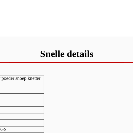
Snelle details
r poeder snoep knetter
SGS