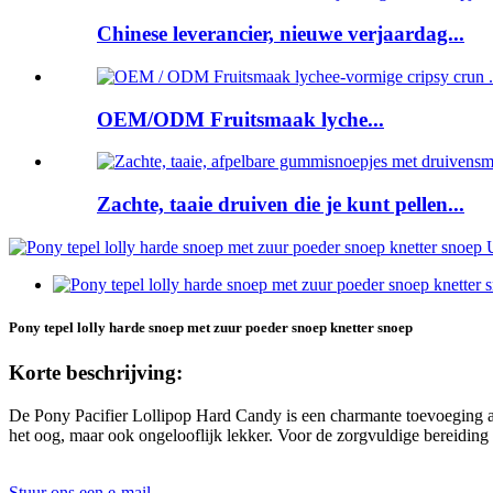
Chinese leverancier, nieuwe verjaardag...
OEM/ODM Fruitsmaak lyche...
Zachte, taaie druiven die je kunt pellen...
Pony tepel lolly harde snoep met zuur poeder snoep knetter snoep
Korte beschrijving:
De Pony Pacifier Lollipop Hard Candy is een charmante toevoeging aan 
het oog, maar ook ongelooflijk lekker. Voor de zorgvuldige bereiding
Stuur ons een e-mail.