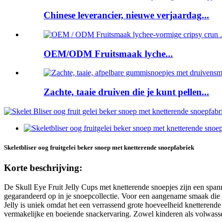
Chinese leverancier, nieuwe verjaardag...
OEM/ODM Fruitsmaak lyche...
Zachte, taaie druiven die je kunt pellen...
Skeletbliser oog fruitgelei beker snoep met knetterende snoepfabriek
Korte beschrijving:
De Skull Eye Fruit Jelly Cups met knetterende snoepjes zijn een span
gegarandeerd op in je snoepcollectie. Voor een aangename smaak die je
Jelly is uniek omdat het een verrassend grote hoeveelheid knetterende
vermakelijke en boeiende snackervaring. Zowel kinderen als volwasse