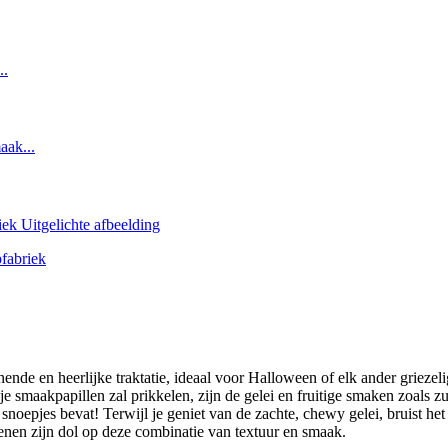
nende en heerlijke traktatie, ideaal voor Halloween of elk ander griez
 smaakpapillen zal prikkelen, zijn de gelei en fruitige smaken zoals zu
 snoepjes bevat! Terwijl je geniet van de zachte, chewy gelei, bruist h
nen zijn dol op deze combinatie van textuur en smaak.