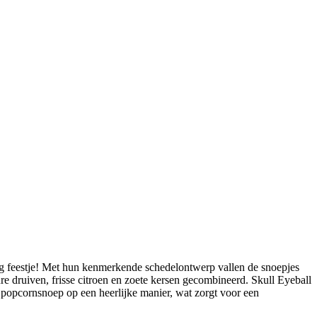
elig feestje! Met hun kenmerkende schedelontwerp vallen de snoepjes
re druiven, frisse citroen en zoete kersen gecombineerd. Skull Eyeball
et popcornsnoep op een heerlijke manier, wat zorgt voor een