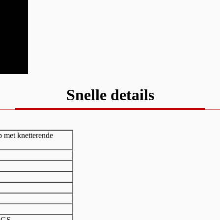
Snelle details
ep met knetterende
SGS