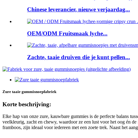
Chinese leverancier, nieuwe verjaardag...
OEM/ODM Fruitsmaak lyche...
Zachte, taaie druiven die je kunt pellen...
Zure taaie gummisnoepfabriek
Korte beschrijving:
Elke hap van onze zure, kauwbare gummies is de perfecte balans tuss
veelkleurig, zacht en chewy, waardoor ze een lust voor het oog én de 
framboos, zijn ideaal voor iedereen met een zoete trek. Naast het aan