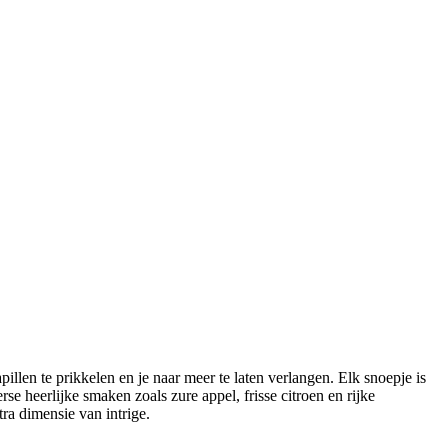
en te prikkelen en je naar meer te laten verlangen. Elk snoepje is
e heerlijke smaken zoals zure appel, frisse citroen en rijke
ra dimensie van intrige.