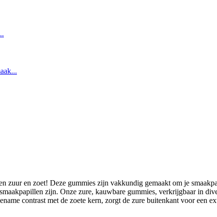
en zuur en zoet! Deze gummies zijn vakkundig gemaakt om je smaakpapill
smaakpapillen zijn. Onze zure, kauwbare gummies, verkrijgbaar in divers
gename contrast met de zoete kern, zorgt de zure buitenkant voor een ext