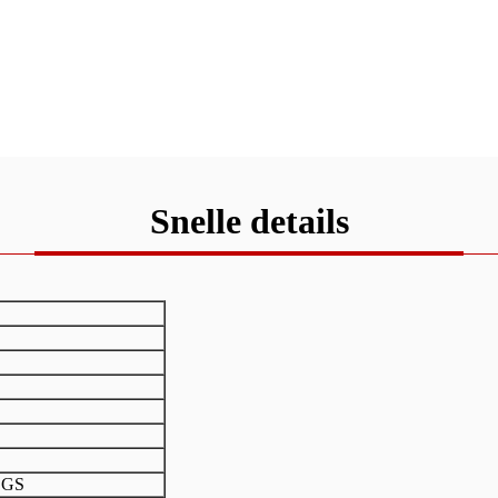
Snelle details
SGS