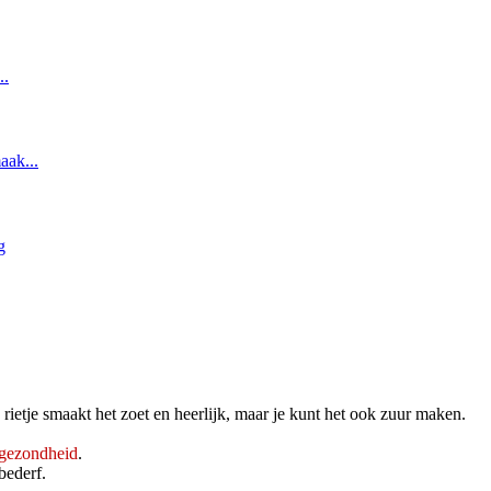
rietje smaakt het zoet en heerlijk, maar je kunt het ook zuur maken.
 gezondheid
.
bederf.