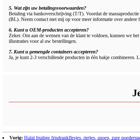
5. Wat zijn uw betalingsvoorwaarden?
Betaling via bankoverschrijving (T/T). Voordat de massaproductie 
(BL). Neem contact met mij op voor meer informatie over andere 
6. Kunt u OEM-producten accepteren?
Zeker. Om aan de wensen van de klant te voldoen, kunnen we het 
illustraties voor al uw bestellingen.
7. Kunt u gemengde containers accepteren?
Ja, je kunt 2-3 verschillende producten in één bakje combineren. La
J
Vorig:
Halal fruitige frisdrankflesjes, rietjes, snoep, zure poeders