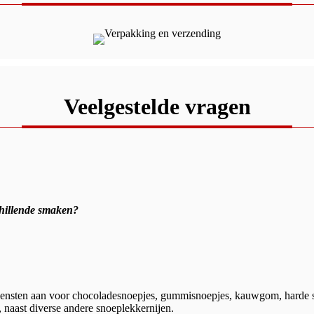
Veelgestelde vragen
schillende smaken?
nsten aan voor chocoladesnoepjes, gummisnoepjes, kauwgom, harde snoe
 naast diverse andere snoeplekkernijen.