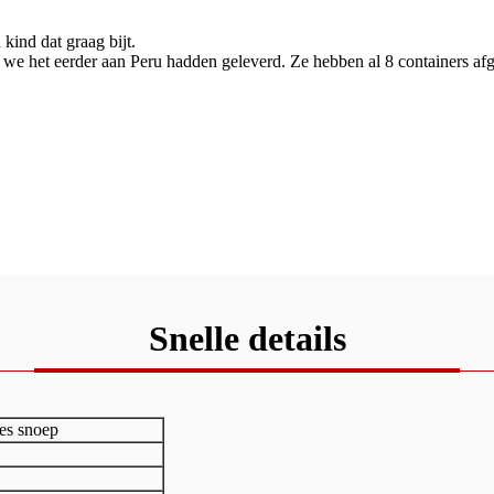
kind dat graag bijt.
at we het eerder aan Peru hadden geleverd. Ze hebben al 8 containers a
Snelle details
jes snoep