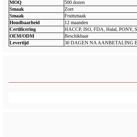
MOQ
500 dozen
Smaak
Zoet
Smaak
Fruitsmaak
Houdbaarheid
12 maanden
Certificering
HACCP, ISO, FDA, Halal, PONY, 
OEM/ODM
Beschikbaar
Levertijd
30 DAGEN NA AANBETALING 