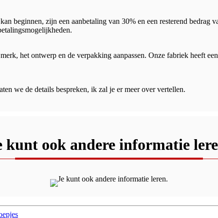
kan beginnen, zijn een aanbetaling van 30% en een resterend bedrag va
betalingsmogelijkheden.
merk, het ontwerp en de verpakking aanpassen. Onze fabriek heeft een 
ten we de details bespreken, ik zal je er meer over vertellen.
e kunt ook andere informatie lere
noepjes