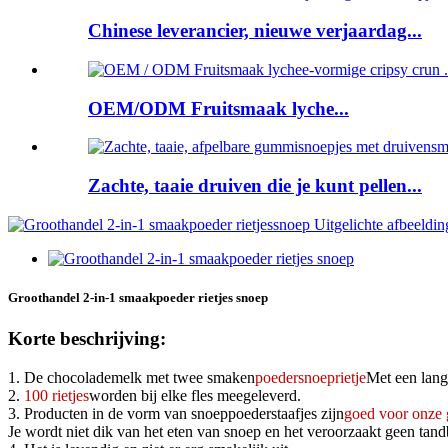
Chinese leverancier, nieuwe verjaardag...
OEM/ODM Fruitsmaak lyche...
Zachte, taaie druiven die je kunt pellen...
Groothandel 2-in-1 smaakpoeder rietjes snoep
Korte beschrijving:
1. De chocolademelk met twee smaken
poedersnoeprietje
Met een lang 
2.
100 rietjes
worden bij elke fles meegeleverd.
3. Producten in de vorm van snoeppoederstaafjes zijn
goed voor onze
Je wordt niet dik van het eten van snoep en het veroorzaakt geen tand