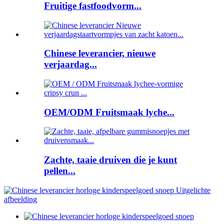
Fruitige fastfoodvorm...
Chinese leverancier, nieuwe
verjaardag...
OEM/ODM Fruitsmaak lyche...
Zachte, taaie druiven die je kunt
pellen...