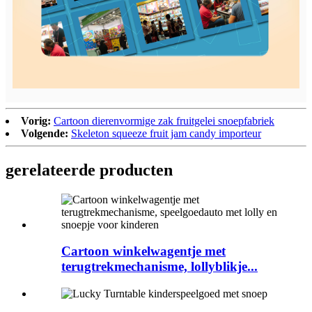
Vorig:
Cartoon dierenvormige zak fruitgelei snoepfabriek
Volgende:
Skeleton squeeze fruit jam candy importeur
gerelateerde producten
Cartoon winkelwagentje met
terugtrekmechanisme, lollyblikje...