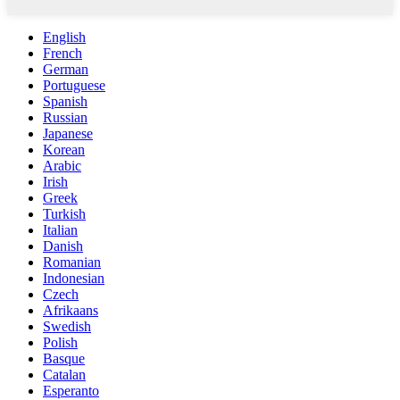
English
French
German
Portuguese
Spanish
Russian
Japanese
Korean
Arabic
Irish
Greek
Turkish
Italian
Danish
Romanian
Indonesian
Czech
Afrikaans
Swedish
Polish
Basque
Catalan
Esperanto