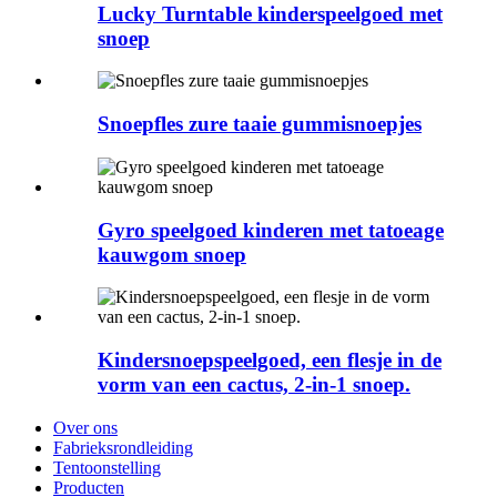
Lucky Turntable kinderspeelgoed met
snoep
Snoepfles zure taaie gummisnoepjes
Gyro speelgoed kinderen met tatoeage
kauwgom snoep
Kindersnoepspeelgoed, een flesje in de
vorm van een cactus, 2-in-1 snoep.
Over ons
Fabrieksrondleiding
Tentoonstelling
Producten