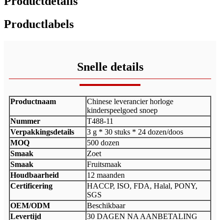
Productdetails
Productlabels
Snelle details
Productnaam
Chinese leverancier horloge
kinderspeelgoed snoep
Nummer
T488-11
Verpakkingsdetails
3 g * 30 stuks * 24 dozen/doos
MOQ
500 dozen
Smaak
Zoet
Smaak
Fruitsmaak
Houdbaarheid
12 maanden
Certificering
HACCP, ISO, FDA, Halal, PONY,
SGS
OEM/ODM
Beschikbaar
Levertijd
30 DAGEN NA AANBETALING