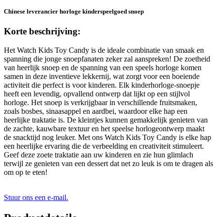
Chinese leverancier horloge kinderspeelgoed snoep
Korte beschrijving:
Het Watch Kids Toy Candy is de ideale combinatie van smaak en
spanning die jonge snoepfanaten zeker zal aanspreken! De zoetheid
van heerlijk snoep en de spanning van een speels horloge komen
samen in deze inventieve lekkernij, wat zorgt voor een boeiende
activiteit die perfect is voor kinderen. Elk kinderhorloge-snoepje
heeft een levendig, opvallend ontwerp dat lijkt op een stijlvol
horloge. Het snoep is verkrijgbaar in verschillende fruitsmaken,
zoals bosbes, sinaasappel en aardbei, waardoor elke hap een
heerlijke traktatie is. De kleintjes kunnen gemakkelijk genieten van
de zachte, kauwbare textuur en het speelse horlogeontwerp maakt
de snacktijd nog leuker. Met ons Watch Kids Toy Candy is elke hap
een heerlijke ervaring die de verbeelding en creativiteit stimuleert.
Geef deze zoete traktatie aan uw kinderen en zie hun glimlach
terwijl ze genieten van een dessert dat net zo leuk is om te dragen als
om op te eten!
Stuur ons een e-mail.