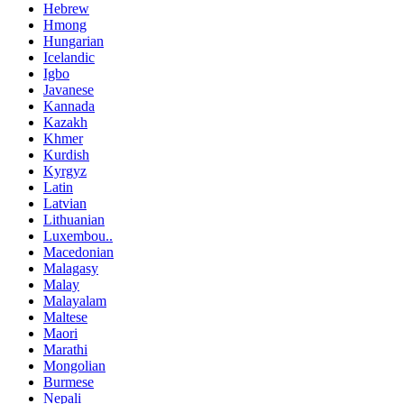
Hebrew
Hmong
Hungarian
Icelandic
Igbo
Javanese
Kannada
Kazakh
Khmer
Kurdish
Kyrgyz
Latin
Latvian
Lithuanian
Luxembou..
Macedonian
Malagasy
Malay
Malayalam
Maltese
Maori
Marathi
Mongolian
Burmese
Nepali