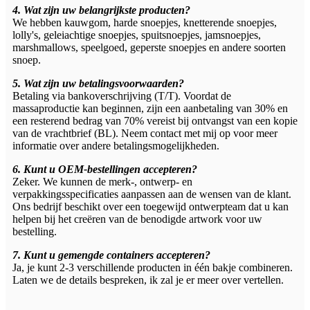
4. Wat zijn uw belangrijkste producten?
We hebben kauwgom, harde snoepjes, knetterende snoepjes,
lolly's, geleiachtige snoepjes, spuitsnoepjes, jamsnoepjes,
marshmallows, speelgoed, geperste snoepjes en andere soorten
snoep.
5. Wat zijn uw betalingsvoorwaarden?
Betaling via bankoverschrijving (T/T). Voordat de
massaproductie kan beginnen, zijn een aanbetaling van 30% en
een resterend bedrag van 70% vereist bij ontvangst van een kopie
van de vrachtbrief (BL). Neem contact met mij op voor meer
informatie over andere betalingsmogelijkheden.
6. Kunt u OEM-bestellingen accepteren?
Zeker. We kunnen de merk-, ontwerp- en
verpakkingsspecificaties aanpassen aan de wensen van de klant.
Ons bedrijf beschikt over een toegewijd ontwerpteam dat u kan
helpen bij het creëren van de benodigde artwork voor uw
bestelling.
7. Kunt u gemengde containers accepteren?
Ja, je kunt 2-3 verschillende producten in één bakje combineren.
Laten we de details bespreken, ik zal je er meer over vertellen.