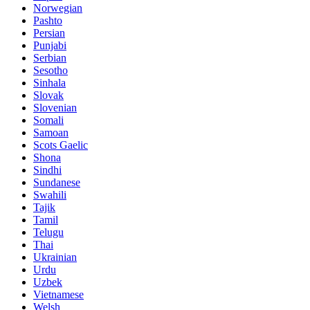
Norwegian
Pashto
Persian
Punjabi
Serbian
Sesotho
Sinhala
Slovak
Slovenian
Somali
Samoan
Scots Gaelic
Shona
Sindhi
Sundanese
Swahili
Tajik
Tamil
Telugu
Thai
Ukrainian
Urdu
Uzbek
Vietnamese
Welsh