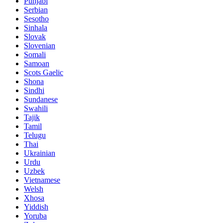
Punjabi
Serbian
Sesotho
Sinhala
Slovak
Slovenian
Somali
Samoan
Scots Gaelic
Shona
Sindhi
Sundanese
Swahili
Tajik
Tamil
Telugu
Thai
Ukrainian
Urdu
Uzbek
Vietnamese
Welsh
Xhosa
Yiddish
Yoruba