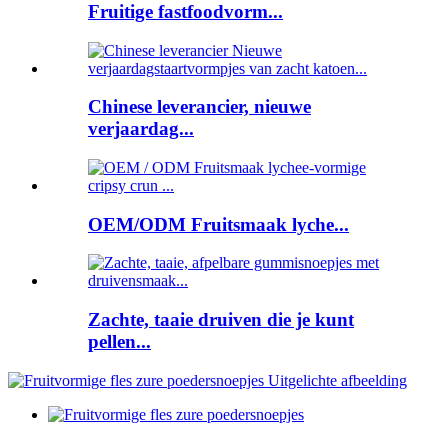
Fruitige fastfoodvorm...
Chinese leverancier, nieuwe
verjaardag...
OEM/ODM Fruitsmaak lyche...
Zachte, taaie druiven die je kunt
pellen...