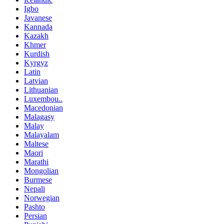
Igbo
Javanese
Kannada
Kazakh
Khmer
Kurdish
Kyrgyz
Latin
Latvian
Lithuanian
Luxembou..
Macedonian
Malagasy
Malay
Malayalam
Maltese
Maori
Marathi
Mongolian
Burmese
Nepali
Norwegian
Pashto
Persian