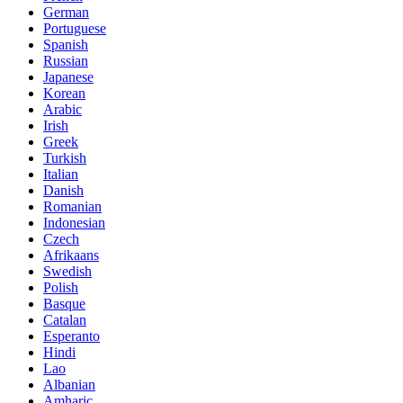
German
Portuguese
Spanish
Russian
Japanese
Korean
Arabic
Irish
Greek
Turkish
Italian
Danish
Romanian
Indonesian
Czech
Afrikaans
Swedish
Polish
Basque
Catalan
Esperanto
Hindi
Lao
Albanian
Amharic