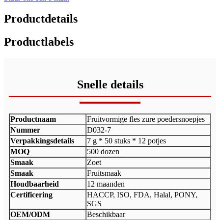
Productdetails
Productlabels
Snelle details
Productnaam
Fruitvormige fles zure poedersnoepjes
Nummer
D032-7
Verpakkingsdetails
7 g * 50 stuks * 12 potjes
MOQ
500 dozen
Smaak
Zoet
Smaak
Fruitsmaak
Houdbaarheid
12 maanden
Certificering
HACCP, ISO, FDA, Halal, PONY,
SGS
OEM/ODM
Beschikbaar