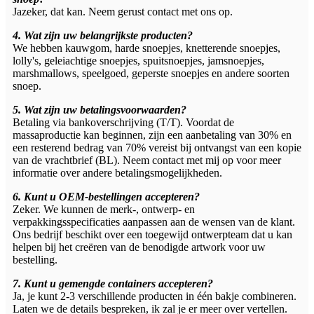
Jazeker, dat kan. Neem gerust contact met ons op.
4. Wat zijn uw belangrijkste producten?
We hebben kauwgom, harde snoepjes, knetterende snoepjes,
lolly's, geleiachtige snoepjes, spuitsnoepjes, jamsnoepjes,
marshmallows, speelgoed, geperste snoepjes en andere soorten
snoep.
5. Wat zijn uw betalingsvoorwaarden?
Betaling via bankoverschrijving (T/T). Voordat de
massaproductie kan beginnen, zijn een aanbetaling van 30% en
een resterend bedrag van 70% vereist bij ontvangst van een kopie
van de vrachtbrief (BL). Neem contact met mij op voor meer
informatie over andere betalingsmogelijkheden.
6. Kunt u OEM-bestellingen accepteren?
Zeker. We kunnen de merk-, ontwerp- en
verpakkingsspecificaties aanpassen aan de wensen van de klant.
Ons bedrijf beschikt over een toegewijd ontwerpteam dat u kan
helpen bij het creëren van de benodigde artwork voor uw
bestelling.
7. Kunt u gemengde containers accepteren?
Ja, je kunt 2-3 verschillende producten in één bakje combineren.
Laten we de details bespreken, ik zal je er meer over vertellen.