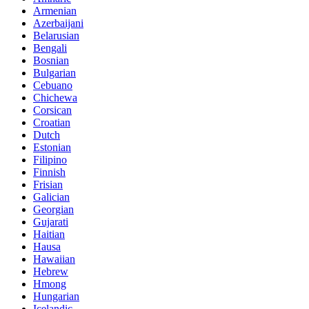
Armenian
Azerbaijani
Belarusian
Bengali
Bosnian
Bulgarian
Cebuano
Chichewa
Corsican
Croatian
Dutch
Estonian
Filipino
Finnish
Frisian
Galician
Georgian
Gujarati
Haitian
Hausa
Hawaiian
Hebrew
Hmong
Hungarian
Icelandic